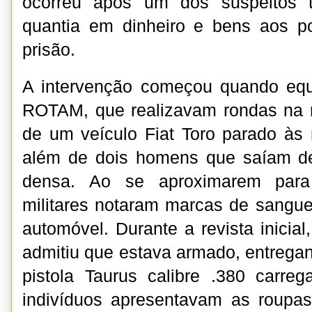
ocorreu após um dos suspeitos t
quantia em dinheiro e bens aos pol
prisão.
A intervenção começou quando eq
ROTAM, que realizavam rondas na r
de um veículo Fiat Toro parado às
além de dois homens que saíam d
densa. Ao se aproximarem par
militares notaram marcas de sangue 
automóvel. Durante a revista inicial
admitiu que estava armado, entregan
pistola Taurus calibre .380 carre
indivíduos apresentavam as roupa