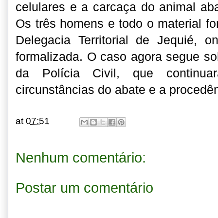
celulares e a carcaça do animal aba
Os três homens e todo o material 
Delegacia Territorial de Jequié, o
formalizada. O caso agora segue so
da Polícia Civil, que continua
circunstâncias do abate e a procedê
at
07:51
Nenhum comentário:
Postar um comentário