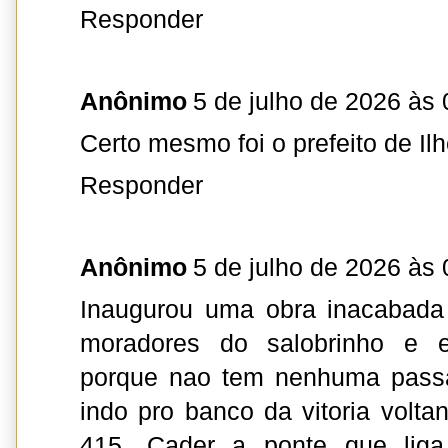
Responder
Anônimo
5 de julho de 2026 às 
Certo mesmo foi o prefeito de Il
Responder
Anônimo
5 de julho de 2026 às 
Inaugurou uma obra inacabada 
moradores do salobrinho e 
porque nao tem nenhuma passa
indo pro banco da vitoria volta
415. Cader a ponte que liga