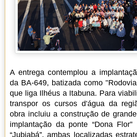
A entrega contemplou a implantaç
da BA-649, batizada como "Rodovia 
que liga Ilhéus a Itabuna. Para viabi
transpor os cursos d'água da regi
obra incluiu a construção de grande
implantação da ponte “Dona Flor
“Jubiabá”, ambas localizadas estra