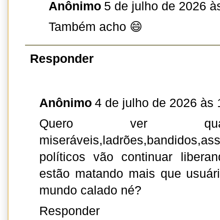
Anônimo
5 de julho de 2026 à
Também acho 😄
Responder
Anônimo
4 de julho de 2026 às 
Quero ver qua
miseráveis,ladrões,bandidos,as
políticos vão continuar liber
estão matando mais que usuári
mundo calado né?
Responder