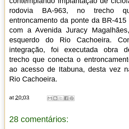
contemplando implantação de ciclof
rodovia BA-963, no trecho 
entroncamento da ponte da BR-415 
com a Avenida Juracy Magalhães
esquerdo do Rio Cachoeira. Co
integração, foi executada obra 
trecho que conecta o entroncament
ao acesso de Itabuna, desta vez n
Rio Cachoeira.
at
20:03
28 comentários: