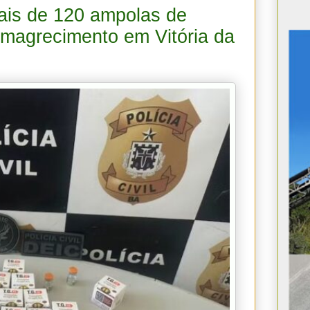
mais de 120 ampolas de
emagrecimento em Vitória da