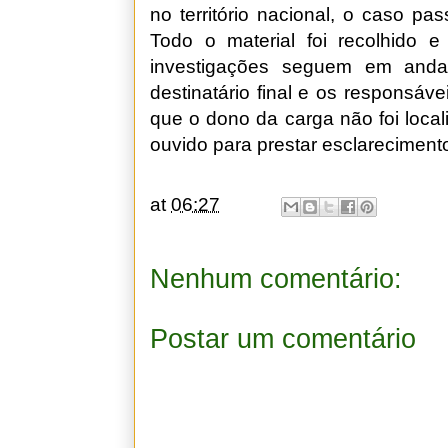
no território nacional, o caso pa
Todo o material foi recolhido e
investigações seguem em andam
destinatário final e os responsá
que o dono da carga não foi local
ouvido para prestar esclareciment
at
06:27
Nenhum comentário:
Postar um comentário