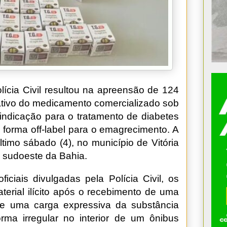
ícia Civil resultou na apreensão de 124
 ativo do medicamento comercializado sob
ndicação para o tratamento de diabetes
e forma off-label para o emagrecimento. A
ltimo sábado (4), no município de Vitória
o sudoeste da Bahia.
ciais divulgadas pela Polícia Civil, os
terial ilícito após o recebimento de uma
e uma carga expressiva da substância
rma irregular no interior de um ônibus