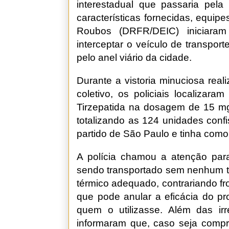
interestadual que passaria pel
características fornecidas, equi
Roubos (DRFR/DEIC) iniciaram 
interceptar o veículo de transpor
pelo anel viário da cidade.
Durante a vistoria minuciosa rea
coletivo, os policiais localizar
Tirzepatida na dosagem de 15 m
totalizando as 124 unidades conf
partido de São Paulo e tinha como 
A polícia chamou a atenção par
sendo transportado sem nenhum ti
térmico adequado, contrariando fr
que pode anular a eficácia do pr
quem o utilizasse. Além das irre
informaram que, caso seja compr