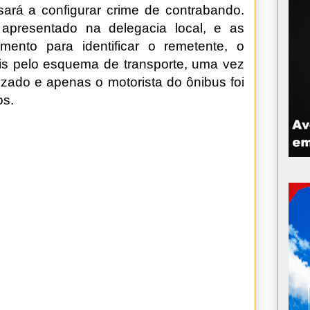
ssará a configurar crime de contrabando.
 apresentado na delegacia local, e as
ento para identificar o remetente, o
veis pelo esquema de transporte, uma vez
izado e apenas o motorista do ônibus foi
os.