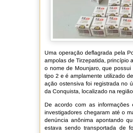
Uma operação deflagrada pela Pol
ampolas de Tirzepatida, princípio
o nome de Mounjaro, que possui i
tipo 2 e é amplamente utilizado d
ação ostensiva foi registrada no ú
da Conquista, localizado na regiã
De acordo com as informações ofi
investigadores chegaram até o ma
denúncia anônima apontando qu
estava sendo transportada de fo