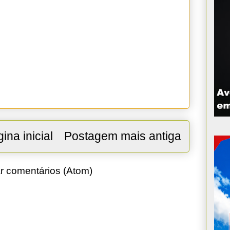
ina inicial
Postagem mais antiga
r comentários (Atom)