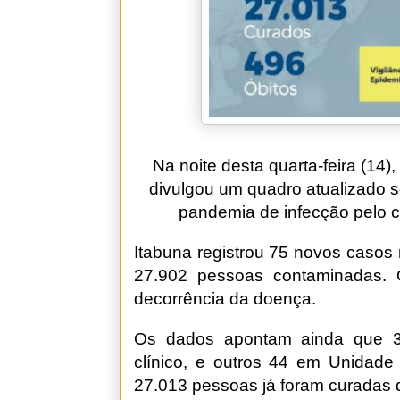
Na noite desta quarta-feira (14)
divulgou um quadro atualizado s
pandemia de infecção pelo c
Itabuna registrou 75 novos casos
27.902 pessoas contaminadas. O
decorrência da doença.
Os dados apontam ainda que 37
clínico, e outros 44 em Unidade 
27.013 pessoas já foram curadas 