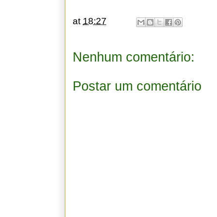
at
18:27
Nenhum comentário:
Postar um comentário