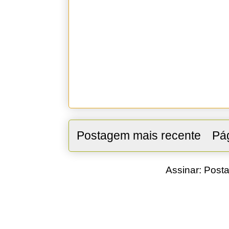
Postagem mais recente
Pág
Assinar:
Posta