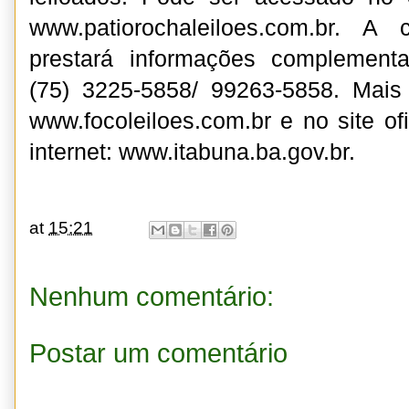
www.patiorochaleiloes.com.br. A
prestará informações complementa
(75) 3225-5858/ 99263-5858. Mais 
www.focoleiloes.com.br
e no site ofi
internet:
www.itabuna.ba.gov.br
.
at
15:21
Nenhum comentário:
Postar um comentário