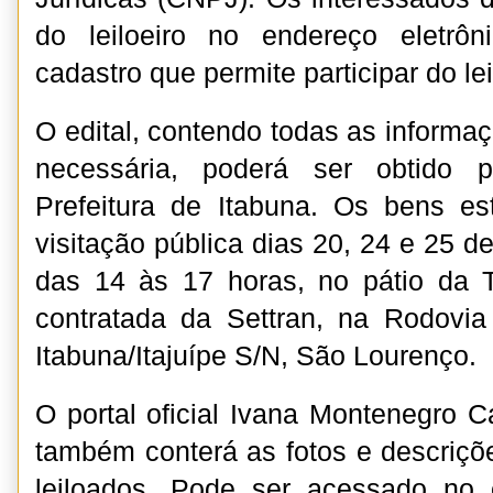
do leiloeiro no endereço eletrôn
cadastro que permite participar do lei
O edital, contendo todas as inform
necessária, poderá ser obtido p
Prefeitura de Itabuna. Os bens es
visitação pública dias 20, 24 e 25 d
das 14 às 17 horas, no pátio da 
contratada da Settran, na Rodovi
Itabuna/Itajuípe S/N, São Lourenço.
O portal oficial Ivana Montenegro 
também conterá as fotos e descriç
leiloados. Pode ser acessado no e