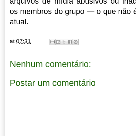
arquivos de mídia abusivos ou ina
os membros do grupo — o que não é
atual.
at
07:31
Nenhum comentário:
Postar um comentário