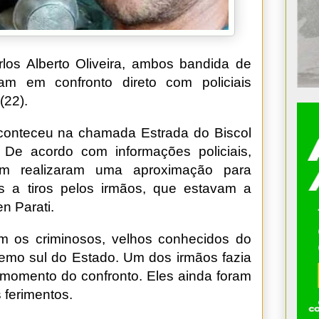
los Alberto Oliveira, ambos bandida de
ram em confronto direto com policiais
(22).
aconteceu na chamada Estrada do Biscol
De acordo com informações policiais,
am realizaram uma aproximação para
 a tiros pelos irmãos, que estavam a
n Parati.
am os criminosos, velhos conhecidos do
remo sul do Estado. Um dos irmãos fazia
o momento do confronto. Eles ainda foram
 ferimentos.