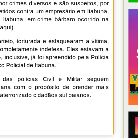
por crimes diversos e são suspeitos, por
metidos contra um empresário em Itabuna,
 Itabuna, em.crime bárbaro ocorrido na
aqui).
teto, torturada e esfaquearam a vítima,
ompletamente indefesa. Eles estavam a
nclusive, já foi apreendido pela Polícia
 Policial de Itabuna.
 das polícias Civil e Militar seguem
emana com o propósito de prender mais
aterrorizado cidadãos sul baianos.