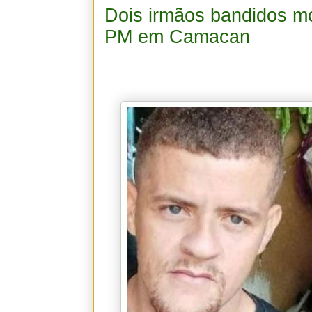
Dois irmãos bandidos m
PM em Camacan