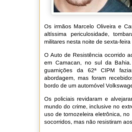
Os irmãos Marcelo Oliveira e Car
altíssima periculosidade, tomba
militares nesta noite de sexta-feira 
O Auto de Resistência ocorrido 
em Camacan, no sul da Bahia. 
guarnições da 62ª CIPM fazi
abordagem, mas foram recebidos
bordo de um automóvel Volkswage
Os policiais revidaram e alvejar
mundo do crime, inclusive no ext
uso de tornozeleira eletrônica, n
socorridos, mas não resistiram aos