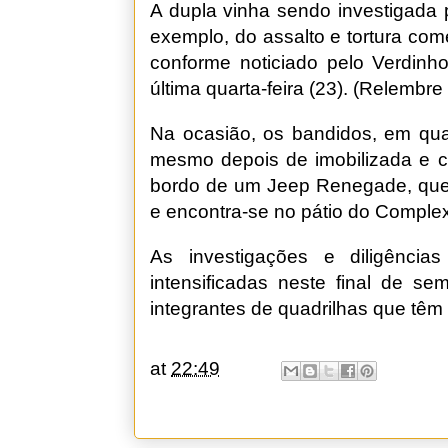
A dupla vinha sendo investigada 
exemplo, do assalto e tortura co
conforme noticiado pelo Verdinho
última quarta-feira (23).
(Relembre 
Na ocasião, os bandidos, em quar
mesmo depois de imobilizada e c
bordo de um Jeep Renegade, que, i
e encontra-se no pátio do Complexo
As investigações e diligências
intensificadas neste final de s
integrantes de quadrilhas que têm 
at
22:49