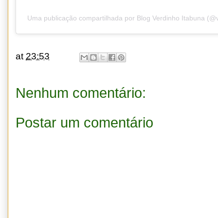
Uma publicação compartilhada por Blog Verdinho Itabuna (@
at
23:53
Nenhum comentário:
Postar um comentário