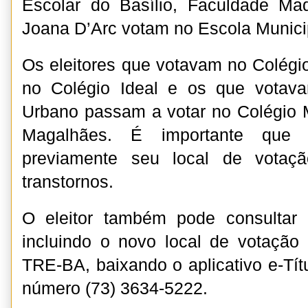
Escolar do Basílio, Faculdade Ma
Joana D’Arc votam no Escola Municip
Os eleitores que votavam no Colégi
no Colégio Ideal e os que votav
Urbano passam a votar no Colégio 
Magalhães. É importante que o
previamente seu local de votaçã
transtornos.
O eleitor também pode consultar o
incluindo o novo local de votação
TRE-BA, baixando o aplicativo e-Tít
número (73) 3634-5222.