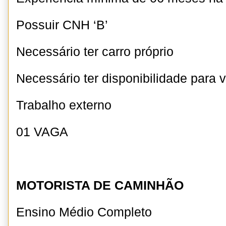
Possuir CNH ‘B’
Necessário ter carro próprio
Necessário ter disponibilidade para v
Trabalho externo
01 VAGA
MOTORISTA DE CAMINHÃO
Ensino Médio Completo