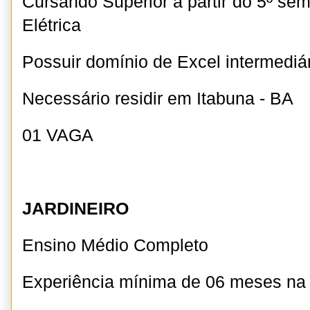
Cursando Superior a partir do 5º se
Elétrica
Possuir domínio de Excel intermediá
Necessário residir em Itabuna - BA
01 VAGA
JARDINEIRO
Ensino Médio Completo
Experiência mínima de 06 meses n