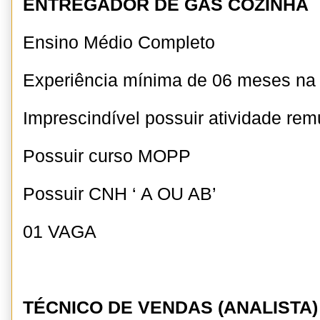
ENTREGADOR DE GÁS COZINHA
Ensino Médio Completo
Experiência mínima de 06 meses na
Imprescindível possuir atividade r
Possuir curso MOPP
Possuir CNH ‘ A OU AB’
01 VAGA
TÉCNICO DE VENDAS (ANALISTA)