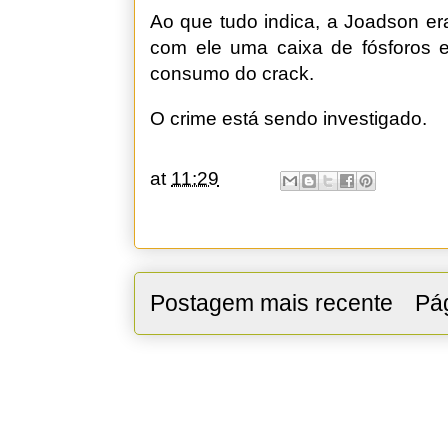
Ao que tudo indica, a Joadson er
com ele uma caixa de fósforos 
consumo do crack.
O crime está sendo investigado.
at
11:29
Postagem mais recente
Pág