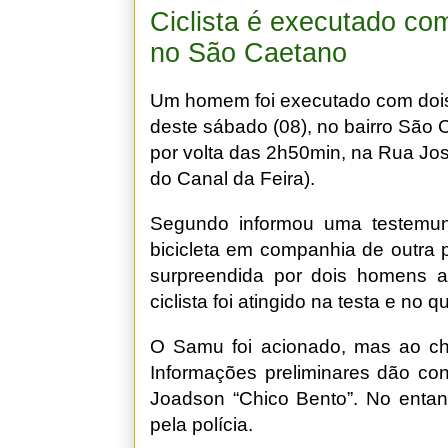
Ciclista é executado com
no São Caetano
Um homem foi executado com dois
deste sábado (08), no bairro São
por volta das 2h50min, na Rua Jo
do Canal da Feira).
Segundo informou uma testemun
bicicleta em companhia de outra 
surpreendida por dois homens a
ciclista foi atingido na testa e no q
O Samu foi acionado, mas ao che
Informações preliminares dão co
Joadson “Chico Bento”. No entant
pela polícia.