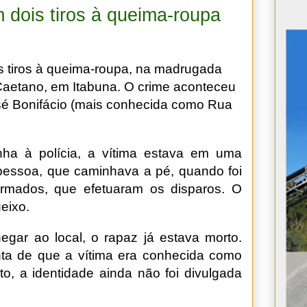
 dois tiros à queima-roupa
 tiros à queima-roupa, na madrugada
 Caetano, em Itabuna. O crime aconteceu
sé Bonifácio (mais conhecida como Rua
ha à polícia, a vítima estava em uma
pessoa, que caminhava a pé, quando foi
rmados, que efetuaram os disparos. O
ueixo.
gar ao local, o rapaz já estava morto.
nta de que a vítima era conhecida como
o, a identidade ainda não foi divulgada