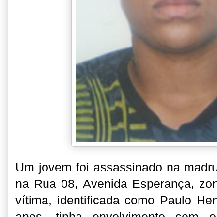
Um jovem foi assassinado na madru
na Rua 08, Avenida Esperança, zon
vítima, identificada como Paulo He
anos, tinha envolvimento com 