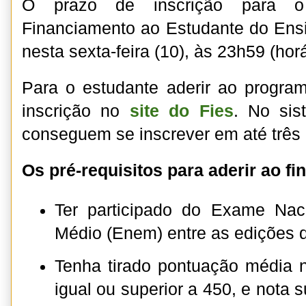
O prazo de inscrição para 
Financiamento ao Estudante do Ensi
nesta sexta-feira (10), às 23h59 (horá
Para o estudante aderir ao program
inscrição no
site do Fies
. No sis
conseguem se inscrever em até três
Os pré-requisitos para aderir ao f
Ter participado do Exame Nac
Médio (Enem) entre as edições 
Tenha tirado pontuação média 
igual ou superior a 450, e nota s