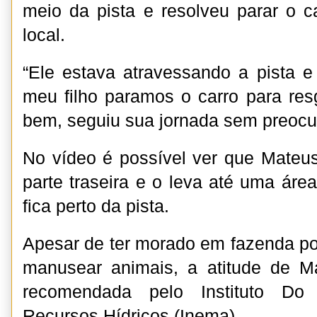
meio da pista e resolveu parar o ca
local.
“Ele estava atravessando a pista 
meu filho paramos o carro para resg
bem, seguiu sua jornada sem preocu
No vídeo é possível ver que Mateu
parte traseira e o leva até uma ár
fica perto da pista.
Apesar de ter morado em fazenda por
manusear animais, a atitude de 
recomendada pelo Instituto D
Recursos Hídricos (Inema).