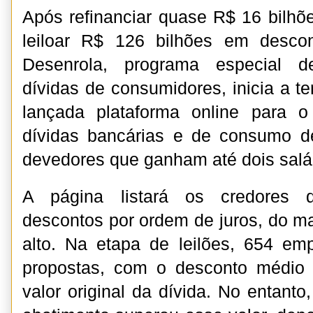
Após refinanciar quase R$ 16 bilhõe
leiloar R$ 126 bilhões em desco
Desenrola, programa especial d
dívidas de consumidores, inicia a ter
lançada plataforma online para o
dívidas bancárias e de consumo d
devedores que ganham até dois salá
A página listará os credores 
descontos por ordem de juros, do ma
alto. Na etapa de leilões, 654 em
propostas, com o desconto médio
valor original da dívida. No entant