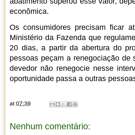
abatimento superou esse valor, dep
econômica.
Os consumidores precisam ficar at
Ministério da Fazenda que regulam
20 dias, a partir da abertura do p
pessoas peçam a renegociação de s
devedor não renegocie nesse interva
oportunidade passa a outras pessoa
at
07:39
Nenhum comentário: