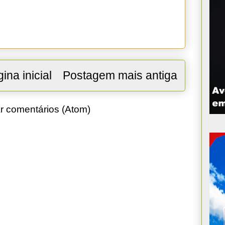
ina inicial
Postagem mais antiga
r comentários (Atom)