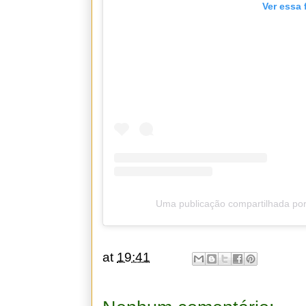
Ver essa 
Uma publicação compartilhada por
at
19:41