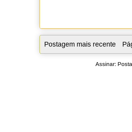
Postagem mais recente
Pág
Assinar:
Posta