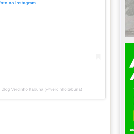
foto no Instagram
 Blog Verdinho Itabuna (@verdinhoitabuna)