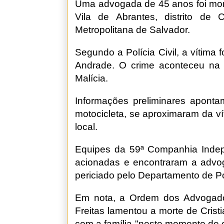
Uma advogada de 45 anos foi morta
Vila de Abrantes, distrito de
Metropolitana de Salvador.
Segundo a Polícia Civil, a vítima 
Andrade. O crime aconteceu na 
Malícia.
Informações preliminares apon
motocicleta, se aproximaram da ví
local.
Equipes da 59ª Companhia Indepe
acionadas e encontraram a advoga
periciado pelo Departamento de Po
Em nota, a Ordem dos Advogado
Freitas lamentou a morte de Crist
com a família "neste momento de 