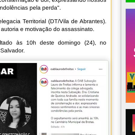
ndolências pela perda".
egacia Territorial (DT/Vila de Abrantes).
autoria e motivação do assassinato.
ltado às 10h deste domingo (24), no
 Salvador.