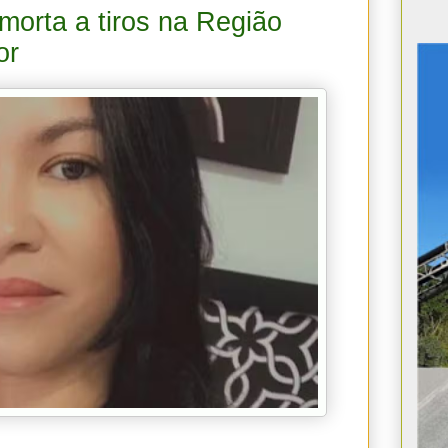
orta a tiros na Região
or