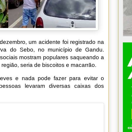
ezembro, um acidente foi registrado na
rva do Sebo, no município de Gandu.
 sociais mostram populares saqueando a
egião, seria de biscoitos e macarrão.
leves e nada pode fazer para evitar o
essoas levaram diversas caixas dos