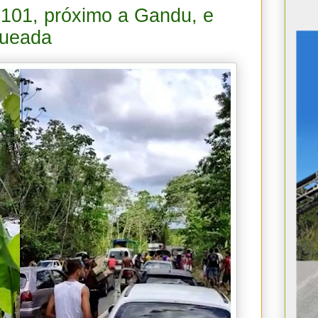
101, próximo a Gandu, e
queada