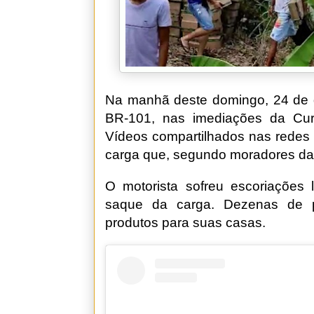
Na manhã deste domingo, 24 de d
BR-101, nas imediações da Cu
Vídeos compartilhados nas redes
carga que, segundo moradores da r
O motorista sofreu escoriações 
saque da carga. Dezenas de p
produtos para suas casas.