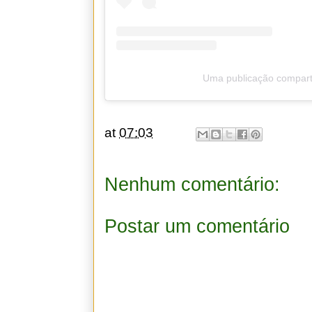
Uma publicação comparti
at
07:03
Nenhum comentário:
Postar um comentário