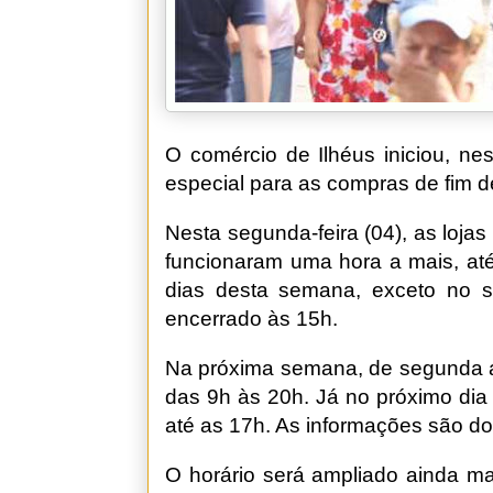
O comércio de Ilhéus iniciou, ne
especial para as compras de fim 
Nesta segunda-feira (04), as loja
funcionaram uma hora a mais, at
dias desta semana, exceto no s
encerrado às 15h.
Na próxima semana, de segunda a 
das 9h às 20h. Já no próximo dia
até as 17h. As informações são do
O horário será ampliado ainda m