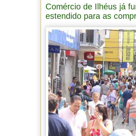
Comércio de Ilhéus já f
estendido para as compr