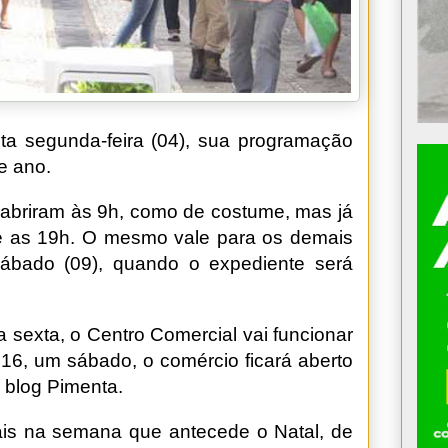
sta segunda-feira (04), sua programação
de ano.
s abriram às 9h, como de costume, mas já
é as 19h. O mesmo vale para os demais
ábado (09), quando o expediente será
sexta, o Centro Comercial vai funcionar
 16, um sábado, o comércio ficará aberto
 blog Pimenta.
ais na semana que antecede o Natal, de