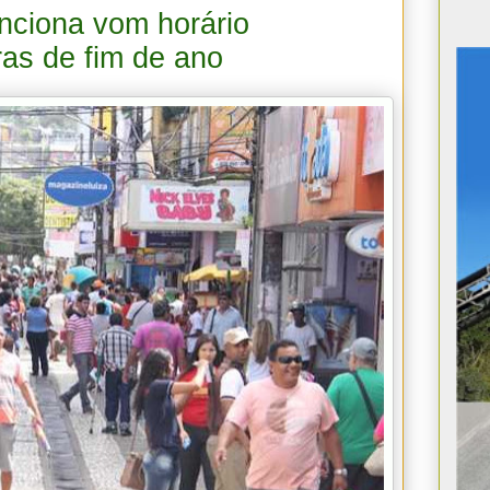
unciona vom horário
as de fim de ano