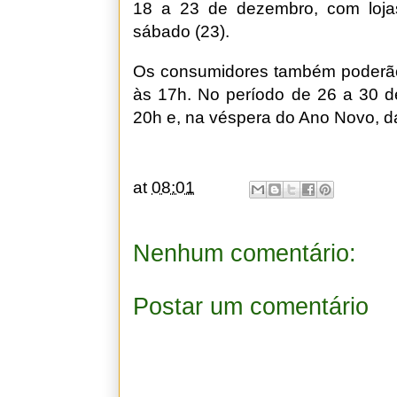
18 a 23 de dezembro, com lojas
sábado (23).
Os consumidores também poderão 
às 17h. No período de 26 a 30 d
20h e, na véspera do Ano Novo, d
at
08:01
Nenhum comentário:
Postar um comentário