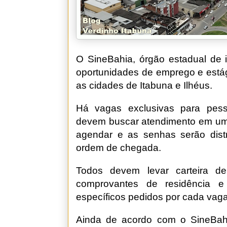
O SineBahia, órgão estadual de 
oportunidades de emprego e estági
as cidades de Itabuna e Ilhéus.
Há vagas exclusivas para pess
devem buscar atendimento em uma
agendar e as senhas serão distr
ordem de chegada.
Todos devem levar carteira de 
comprovantes de residência e
específicos pedidos por cada vaga
Ainda de acordo com o SineBahi