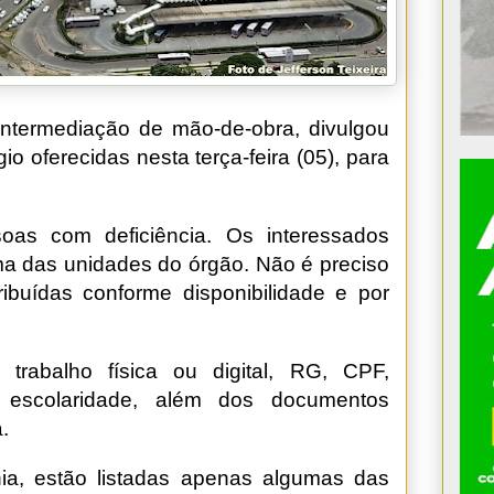
intermediação de mão-de-obra, divulgou
o oferecidas nesta terça-feira (05), para
oas com deficiência. Os interessados
 das unidades do órgão. Não é preciso
ibuídas conforme disponibilidade e por
trabalho física ou digital, RG, CPF,
 escolaridade, além dos documentos
.
a, estão listadas apenas algumas das