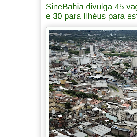
SineBahia divulga 45 v
e 30 para Ilhéus para est