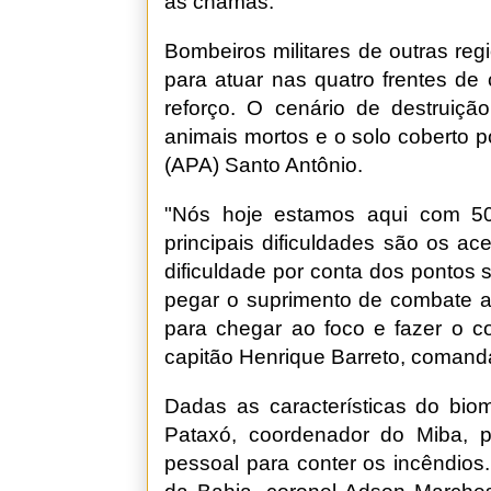
as chamas.
Bombeiros militares de outras re
para atuar nas quatro frentes d
reforço. O cenário de destruiç
animais mortos e o solo coberto 
(APA) Santo Antônio.
"Nós hoje estamos aqui com 5
principais dificuldades são os a
dificuldade por conta dos pontos
pegar o suprimento de combate ao
para chegar ao foco e fazer o co
capitão Henrique Barreto, comand
Dadas as características do bio
Pataxó, coordenador do Miba, 
pessoal para conter os incêndio