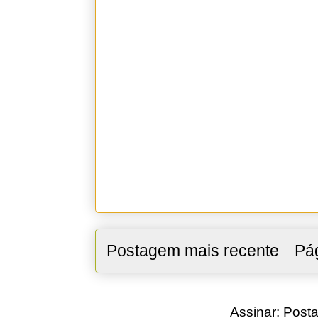
Postagem mais recente
Pág
Assinar:
Posta