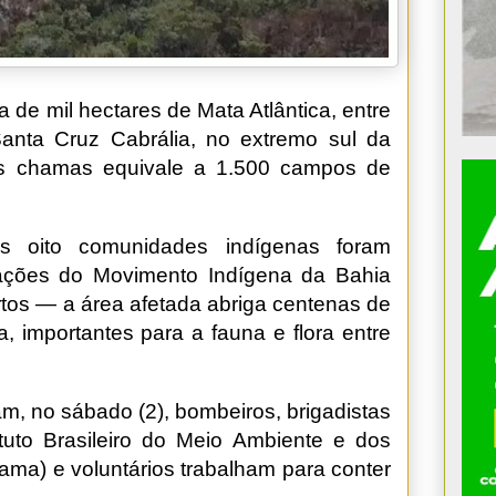
de mil hectares de Mata Atlântica, entre
anta Cruz Cabrália, no extremo sul da
elas chamas equivale a 1.500 campos de
s oito comunidades indígenas foram
mações do Movimento Indígena da Bahia
tos — a área afetada abriga centenas de
a, importantes para a fauna e flora entre
 no sábado (2), bombeiros, brigadistas
tuto Brasileiro do Meio Ambiente e dos
ama) e voluntários trabalham para conter