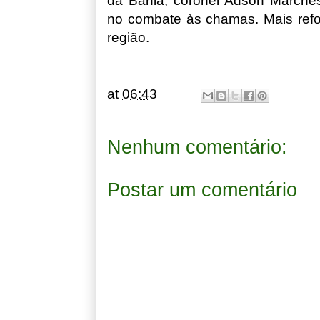
da Bahia, coronel Adson Marches
no combate às chamas. Mais ref
região.
at
06:43
Nenhum comentário:
Postar um comentário