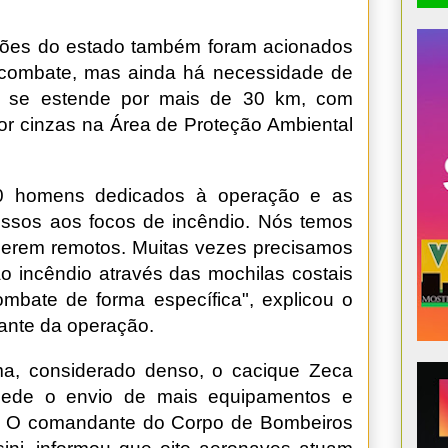
giões do estado também foram acionados
e combate, mas ainda há necessidade de
ão se estende por mais de 30 km, com
por cinzas na Área de Proteção Ambiental
0 homens dedicados à operação e as
cessos aos focos de incêndio. Nós temos
 serem remotos. Muitas vezes precisamos
 incêndio através das mochilas costais
mbate de forma específica", explicou o
ante da operação.
ma, considerado denso, o cacique Zeca
pede o envio de mais equipamentos e
s. O comandante do Corpo de Bombeiros