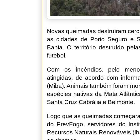
Novas queimadas destruíram cerca 
as cidades de Porto Seguro e S
Bahia. O território destruído p
futebol.
Com os incêndios, pelo meno
atingidas, de acordo com infor
(Miba). Animais também foram mor
espécies nativas da Mata Atlântic
Santa Cruz Cabrália e Belmonte.
Logo que as queimadas começaram,
do PrevFogo, servidores do Insti
Recursos Naturais Renováveis (Ib