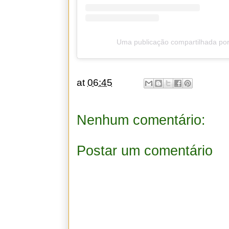
Uma publicação compartilhada por
at
06:45
Nenhum comentário:
Postar um comentário