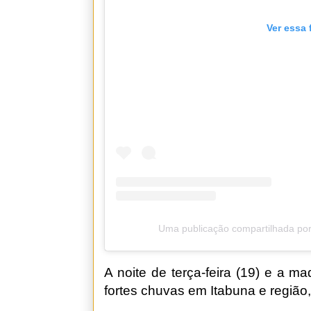
Ver essa 
Uma publicação compartilhada por
A noite de terça-feira (19) e a m
fortes chuvas em Itabuna e região