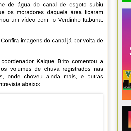
me de água do canal de esgoto subiu
e os moradores daquela área ficaram
lhou um vídeo com o Verdinho Itabuna,
 Confira imagens do canal já por volta de
o coordenador Kaique Brito comentou a
u os volumes de chuva registrados nas
us, onde choveu ainda mais, e outras
ntrevista abaixo: