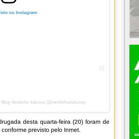
foto no Instagram
 Blog Verdinho Itabuna (@verdinhoitabuna)
adrugada desta quarta-feira (20) foram de
, conforme previsto pelo Inmet.