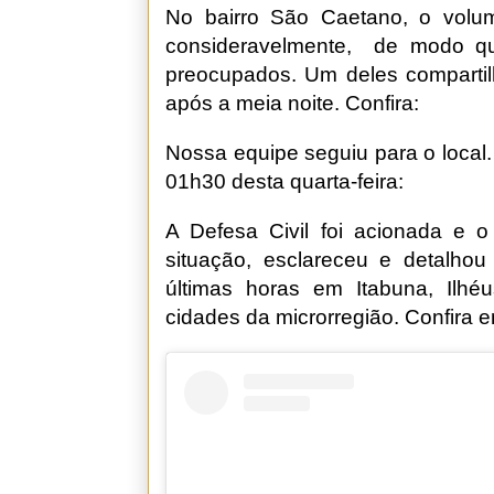
No bairro São Caetano, o volu
consideravelmente, de modo qu
preocupados. Um deles comparti
após a meia noite. Confira:
Nossa equipe seguiu para o local.
01h30 desta quarta-feira:
A Defesa Civil foi acionada e 
situação, esclareceu e detalho
últimas horas em Itabuna, Ilhé
cidades da microrregião. Confira e