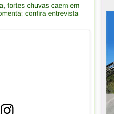
ega, fortes chuvas caem em
omenta; confira entrevista