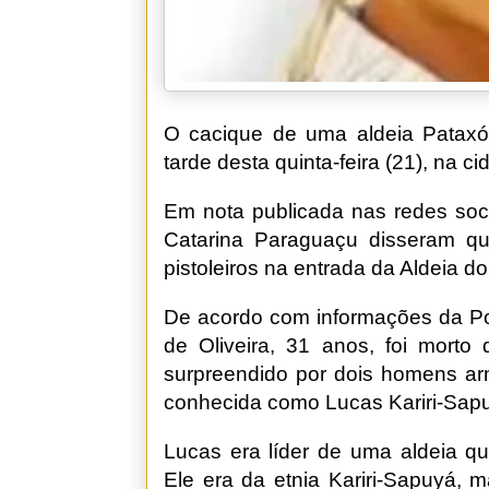
O cacique de uma aldeia Pataxó 
tarde desta quinta-feira (21), na c
Em nota publicada nas redes soci
Catarina Paraguaçu disseram qu
pistoleiros na entrada da Aldeia d
De acordo com informações da Polí
de Oliveira, 31 anos, foi morto
surpreendido por dois homens ar
conhecida como Lucas Kariri-Sap
Lucas era líder de uma aldeia qu
Ele era da etnia Kariri-Sapuyá,