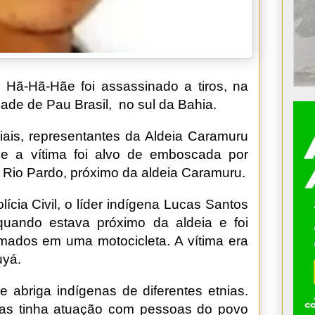
Hã-Hã-Hãe foi assassinado a tiros, na
idade de Pau Brasil, no sul da Bahia.
ais, representantes da Aldeia Caramuru
e a vítima foi alvo de emboscada por
o Rio Pardo, próximo da aldeia Caramuru.
cia Civil, o líder indígena Lucas Santos
 quando estava próximo da aldeia e foi
mados em uma motocicleta. A vítima era
uyá.
e abriga indígenas de diferentes etnias.
 mas tinha atuação com pessoas do povo