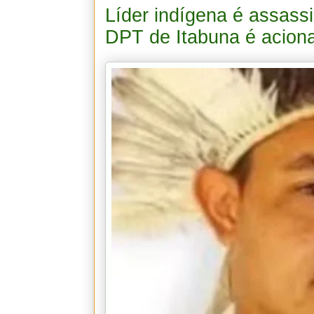
Líder indígena é assassi
DPT de Itabuna é acion