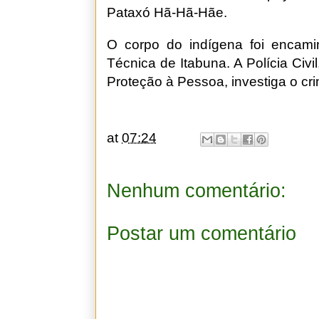
Pataxó Hã-Hã-Hãe.
O corpo do indígena foi encami
Técnica de Itabuna. A Polícia Civ
Proteção à Pessoa, investiga o cr
at
07:24
Nenhum comentário:
Postar um comentário