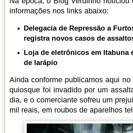
Na época, o Blog Verdinho noticiou 
informações nos links abaixo:
Delegacia de Repressão a Furt
registra novos casos de assalto
Loja de eletrônicos em Itabuna 
de larápio
Ainda conforme publicamos aqui no
quiosque foi invadido por um assalt
dia, e o comerciante sofreu um prej
mil reais, em roubos de aparelhos te