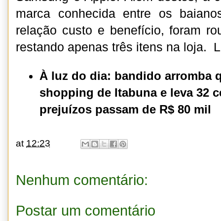
marca conhecida entre os baiano
relação custo e benefício, foram r
restando apenas três itens na loja. 
À luz do dia: bandido arromba 
shopping de Itabuna e leva 32 c
prejuízos passam de R$ 80 mil
at
12:23
Nenhum comentário:
Postar um comentário