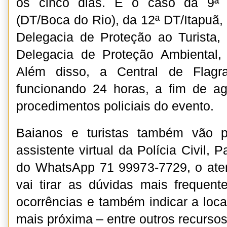
os cinco dias. É o caso da 9ª De
(DT/Boca do Rio), da 12ª DT/Itapuã,
Delegacia de Proteção ao Turista,
Delegacia de Proteção Ambiental,
Além disso, a Central de Flagra
funcionando 24 horas, a fim de ag
procedimentos policiais do evento.
Baianos e turistas também vão 
assistente virtual da Polícia Civil, 
do WhatsApp 71 99973-7729, o ate
vai tirar as dúvidas mais frequen
ocorrências e também indicar a loca
mais próxima – entre outros recursos