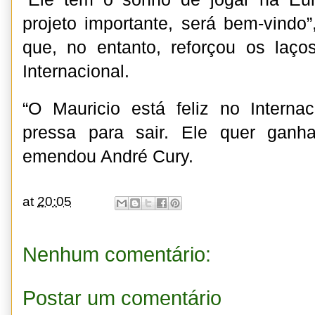
projeto importante, será bem-vindo”
que, no entanto, reforçou os laç
Internacional.
“O Mauricio está feliz no Interna
pressa para sair. Ele quer ganhar
emendou André Cury.
at
20:05
Nenhum comentário:
Postar um comentário