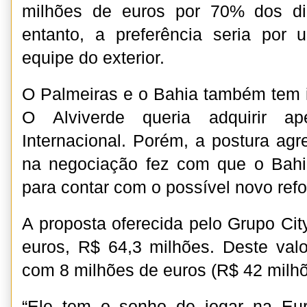
milhões de euros por 70% dos dir
entanto, a preferência seria po
equipe do exterior.
O Palmeiras e o Bahia também tem i
O Alviverde queria adquirir 
Internacional. Porém, a postura agr
na negociação fez com que o Bahia
para contar com o possível novo refo
A proposta oferecida pelo Grupo Cit
euros, R$ 64,3 milhões. Deste valor
com 8 milhões de euros (R$ 42 milhõ
“Ele tem o sonho de jogar na Eu