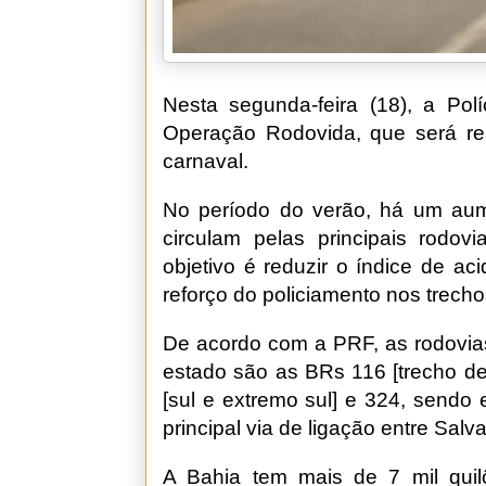
Nesta segunda-feira (18), a Pol
Operação Rodovida, que será rea
carnaval.
No período do verão, há um aum
circulam pelas principais rodov
objetivo é reduzir o índice de ac
reforço do policiamento nos trech
De acordo com a PRF, as rodovia
estado são as BRs 116 [trecho de
[sul e extremo sul] e 324, sendo 
principal via de ligação entre Salv
A Bahia tem mais de 7 mil quilô