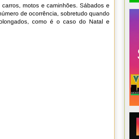
m carros, motos e caminhões. Sábados e
número de ocorrência, sobretudo quando
rolongados, como é o caso do Natal e