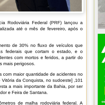
ícia Rodoviária Federal (PRF) lançou a
lizada até o mês de fevereiro, após o
ento de 30% no fluxo de veículos que
ias federais que cortam o estado, e o
identes com mortos e feridos, a partir do
os mais perigosos.
s com maior quantidade de acidentes no
 Vitória da Conquista, no sudoeste] ,101
esta a mais importante da Bahia, por ser
ador e Feira de Santana.
metros de malha rodoviária federal. A