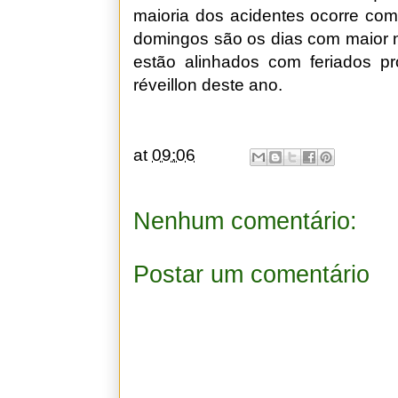
maioria dos acidentes ocorre co
domingos são os dias com maior 
estão alinhados com feriados p
réveillon deste ano.
at
09:06
Nenhum comentário:
Postar um comentário