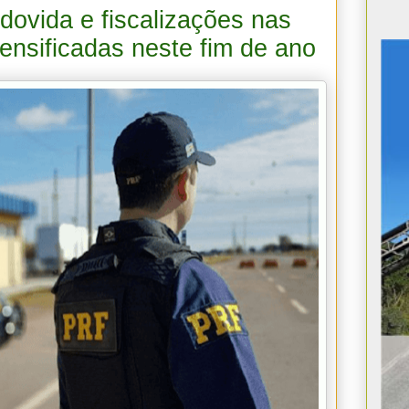
ovida e fiscalizações nas
tensificadas neste fim de ano