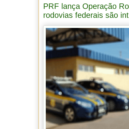
PRF lança Operação Rod
rodovias federais são in