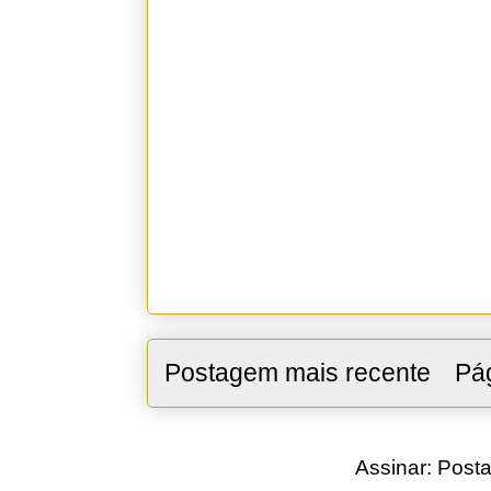
Postagem mais recente
Pág
Assinar:
Posta