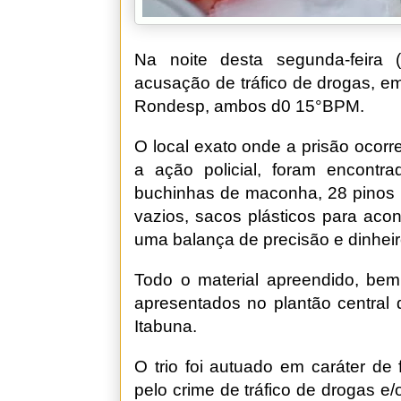
Na noite desta segunda-feira 
acusação de tráfico de drogas, em 
Rondesp, ambos d0 15°BPM.
O local exato onde a prisão ocorr
a ação policial, foram encontr
buchinhas de maconha, 28 pinos E
vazios, sacos plásticos para acon
uma balança de precisão e dinhei
Todo o material apreendido, bem 
apresentados no plantão central d
Itabuna.
O trio foi autuado em caráter de
pelo crime de tráfico de drogas e/