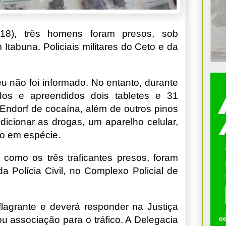
(18), três homens foram presos, sob
Itabuna. Policiais militares do Ceto e da
eu não foi informado. No entanto, durante
ados e apreendidos dois tabletes e 31
ndorf de cocaína, além de outros pinos
dicionar as drogas, um aparelho celular,
ro em espécie.
como os três traficantes presos, foram
a Polícia Civil, no Complexo Policial de
 flagrante e deverá responder na Justiça
ou associação para o tráfico. A Delegacia