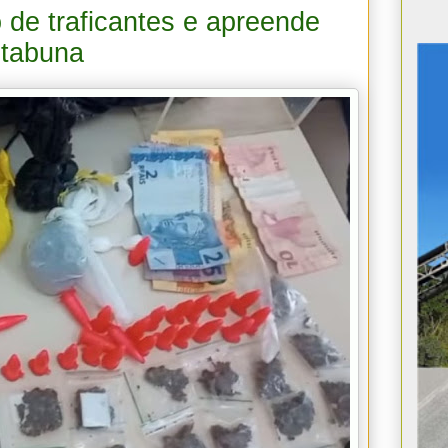
io de traficantes e apreende
Itabuna