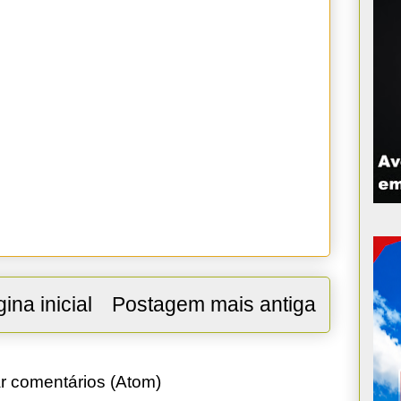
ina inicial
Postagem mais antiga
r comentários (Atom)