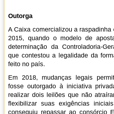
Outorga
A Caixa comercializou a raspadinha 
2015, quando o modelo de aposta
determinação da Controladoria-Ge
que contestou a legalidade da for
feito no país.
Em 2018, mudanças legais permit
fosse outorgado à iniciativa priv
realizar dois leilões que não atraí
flexibilizar suas exigências inicia
conseguiu repassar ao consórcio E