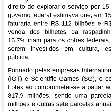
direito de explorar o serviço por 1
governo federal estimava que, em 15
faturaria entre R$ 112 bilhões e 
venda dos bilhetes da raspadinh
16,7% iriam para os cofres federai
serem investidos em cultura, e
pública.
Formado pelas empresas Internatio
(IGT) e Scientific Games (SG), o c
Lotex ao comprometer-se a pagar ao
817,9 milhões, sendo uma parcela
milhões e outras sete parcelas anuai