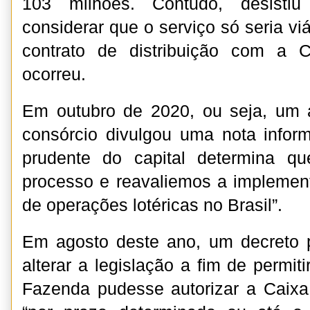
103 milhões. Contudo, desisti
considerar que o serviço só seria v
contrato de distribuição com a 
ocorreu.
Em outubro de 2020, ou seja, um a
consórcio divulgou uma nota infor
prudente do capital determina q
processo e reavaliemos a impleme
de operações lotéricas no Brasil”.
Em agosto deste ano, um decreto p
alterar a legislação a fim de permiti
Fazenda pudesse autorizar a Caixa