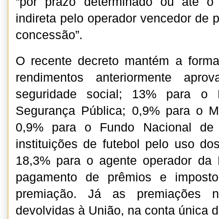
“por prazo determinado ou até o
indireta pelo operador vencedor de pr
concessão”.
O recente decreto mantém a forma 
rendimentos anteriormente apro
seguridade social; 13% para o 
Segurança Pública; 0,9% para o Mi
0,9% para o Fundo Nacional de 
instituições de futebol pelo uso d
18,3% para o agente operador da
pagamento de prêmios e imposto
premiação. Já as premiações nã
devolvidas à União, na conta única 