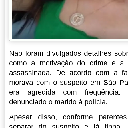
Não foram divulgados detalhes sob
como a motivação do crime e a 
assassinada. De acordo com a fam
morava com o suspeito em São Pa
era agredida com frequência,
denunciado o marido à polícia.
Apesar disso, conforme parentes
separar do suspeito e já tinha, 