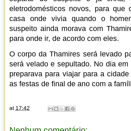
eletrodomésticos novos, para que 
casa onde vivia quando o home
suspeito ainda morava com Thamire
para onde ir, de acordo com eles.
O corpo da Thamires será levado p
será velado e sepultado. No dia em 
preparava para viajar para a cidade
as festas de final de ano com a famíl
at
17:42
Nenhum comentário: