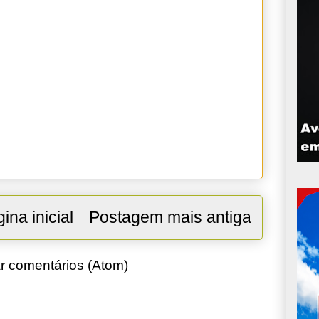
ina inicial
Postagem mais antiga
r comentários (Atom)