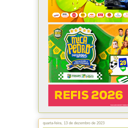
quarta-feira, 13 de dezembro de 2023