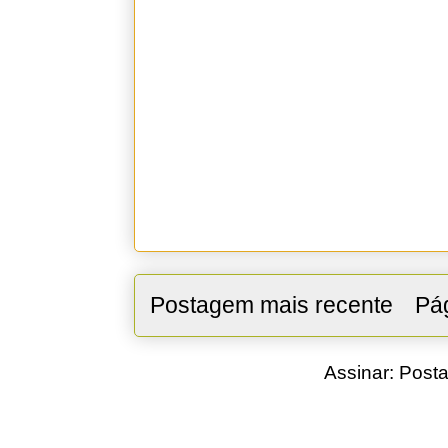
Postagem mais recente
Pág
Assinar:
Posta