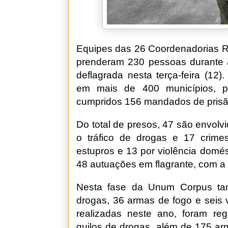
Equipes das 26 Coordenadorias Reg
prenderam 230 pessoas durante
deflagrada nesta terça-feira (12
em mais de 400 municípios, po
cumpridos 156 mandados de prisã
Do total de presos, 47 são envolv
o tráfico de drogas e 17 crime
estupros e 13 por violência domés
48 autuações em flagrante, com a
Nesta fase da Unum Corpus ta
drogas, 36 armas de fogo e seis 
realizadas neste ano, foram reg
quilos de drogas, além de 175 ar