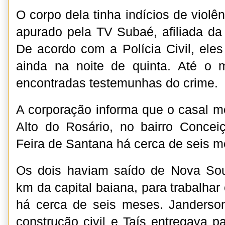
O corpo dela tinha indícios de violê
apurado pela TV Subaé, afiliada da
De acordo com a Polícia Civil, ele
ainda na noite de quinta. Até o
encontradas testemunhas do crime.
A corporação informa que o casal 
Alto do Rosário, no bairro Concei
Feira de Santana há cerca de seis m
Os dois haviam saído de Nova Sou
km da capital baiana, para trabalha
há cerca de seis meses. Janderso
construção civil e Taís entregava p