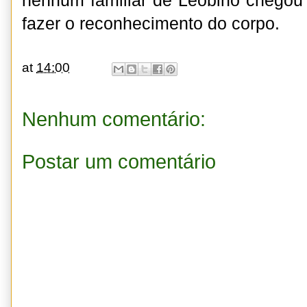
nenhum familiar de Leobino chegou
fazer o reconhecimento do corpo.
at
14:00
Nenhum comentário:
Postar um comentário