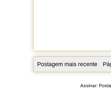
Postagem mais recente
Pág
Assinar:
Posta