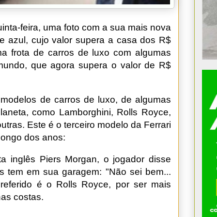
uinta-feira, uma foto com a sua mais nova
e azul, cujo valor supera a casa dos R$
ma frota de carros de luxo com algumas
mundo, que agora supera o valor de R$
 modelos de carros de luxo, de algumas
laneta, como Lamborghini, Rolls Royce,
tras. Este é o terceiro modelo da Ferrari
 longo dos anos:
sta inglês Piers Morgan, o jogador disse
os tem em sua garagem: "Não sei bem...
preferido é o Rolls Royce, por ser mais
nas costas.