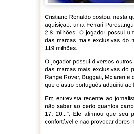
Cristiano Ronaldo postou, nesta q
aquisição: uma Ferrari Purosangu
2,8 milhões. O jogador possui u
das marcas mais exclusivas do 
119 milhões.
O jogador possui diversos outros
das marcas mais exclusivas do p
Range Rover, Buggati, Mclaren e ou
que o astro português adquiriu ao
Em entrevista recente ao jornali
não saber ao certo quantos carr
17, 20...". Ele afirmou que seu 
confortável e não provocar dores 