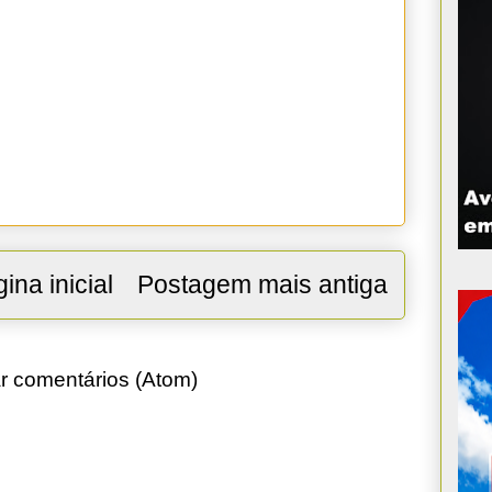
ina inicial
Postagem mais antiga
r comentários (Atom)