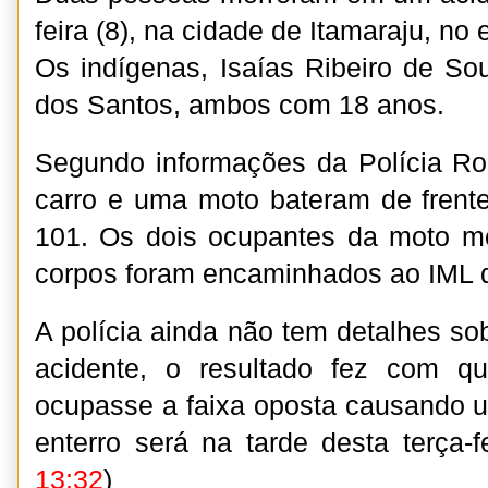
feira (8), na cidade de Itamaraju, no
Os indígenas, Isaías Ribeiro de S
dos Santos, ambos com 18 anos.
Segundo informações da Polícia Ro
carro e uma moto bateram de frent
101. Os dois ocupantes da moto mo
corpos foram encaminhados ao IML d
A polícia ainda não tem detalhes so
acidente, o resultado fez com q
ocupasse a faixa oposta causando um
enterro será na tarde desta terça-fe
13:32
)