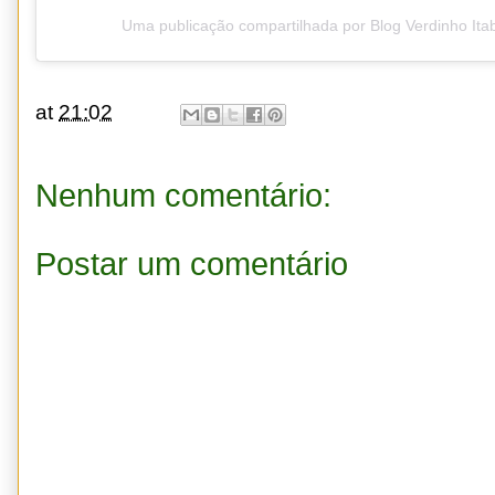
Uma publicação compartilhada por Blog Verdinho It
at
21:02
Nenhum comentário:
Postar um comentário