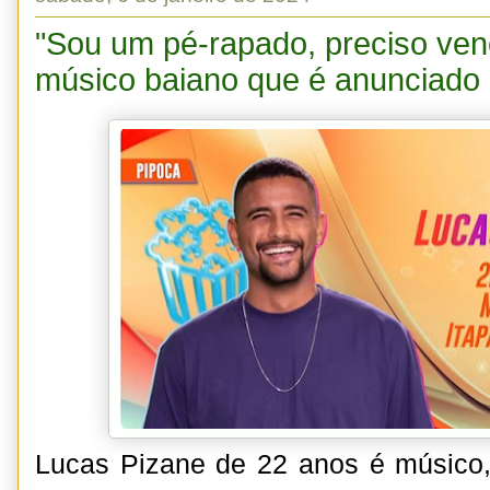
"Sou um pé-rapado, preciso venc
músico baiano que é anunciado
Lucas Pizane de 22 anos é músico,