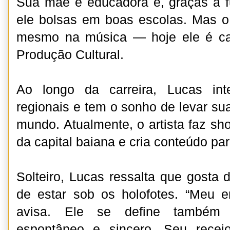
Sua mãe é educadora e, graças a f
ele bolsas em boas escolas. Mas o
mesmo na música — hoje ele é ca
Produção Cultural.
Ao longo da carreira, Lucas in
regionais e tem o sonho de levar sua
mundo. Atualmente, o artista faz sh
da capital baiana e cria conteúdo par
Solteiro, Lucas ressalta que gosta 
de estar sob os holofotes. “Meu e
avisa. Ele se define também c
espontâneo e sincero. Seu recei