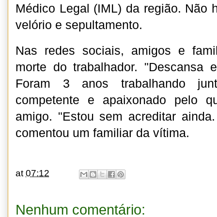
Médico Legal (IML) da região. Não 
velório e sepultamento.
Nas redes sociais, amigos e fami
morte do trabalhador. "Descansa
Foram 3 anos trabalhando jun
competente e apaixonado pelo qu
amigo. "Estou sem acreditar ainda
comentou um familiar da vítima.
at
07:12
Nenhum comentário: