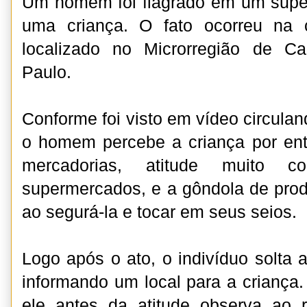
Um homem foi flagrado em um sup
uma criança. O fato ocorreu na 
localizado no Microrregião de C
Paulo.
Conforme foi visto em vídeo circulan
o homem percebe a criança por ent
mercadorias, atitude muito
supermercados, e a gôndola de prod
ao segurá-la e tocar em seus seios.
Logo após o ato, o indivíduo solta a
informando um local para a criança
ele antes da atitude observa ao 