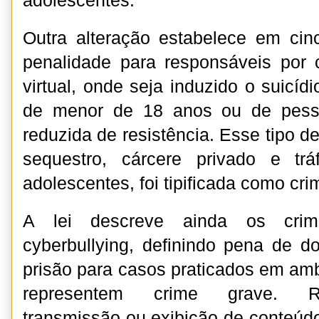
adolescentes.
Outra alteração estabelece em cin
penalidade para responsáveis por
virtual, onde seja induzido o suicíd
de menor de 18 anos ou de pess
reduzida de resistência. Esse tipo d
sequestro, cárcere privado e tr
adolescentes, foi tipificada como cr
A lei descreve ainda os crim
cyberbullying, definindo pena de d
prisão para casos praticados em amb
representem crime grave. R
transmissão ou exibição de conteúd