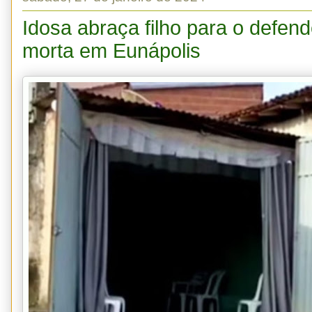
Idosa abraça filho para o defende
morta em Eunápolis