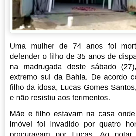
Uma mulher de 74 anos foi morta
defender o filho de 35 anos de disp
na madrugada deste sábado (27)
extremo sul da Bahia. De acordo co
filho da idosa, Lucas Gomes Santos
e não resistiu aos ferimentos.
Mãe e filho estavam na casa ond
imóvel foi invadido por quatro 
procuravam por Lucas. Ao notar 