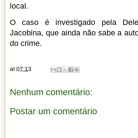
local.
O caso é investigado pela Deleg
Jacobina, que ainda não sabe a aut
do crime.
at
07:13
Nenhum comentário:
Postar um comentário