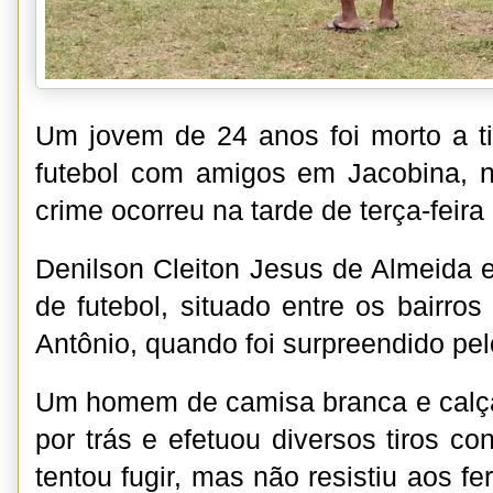
Um jovem de 24 anos foi morto a t
futebol com amigos em Jacobina, n
crime ocorreu na tarde de terça-feira 
Denilson Cleiton Jesus de Almeida
de futebol, situado entre os bairro
Antônio, quando foi surpreendido pel
Um homem de camisa branca e calça
por trás e efetuou diversos tiros con
tentou fugir, mas não resistiu aos f