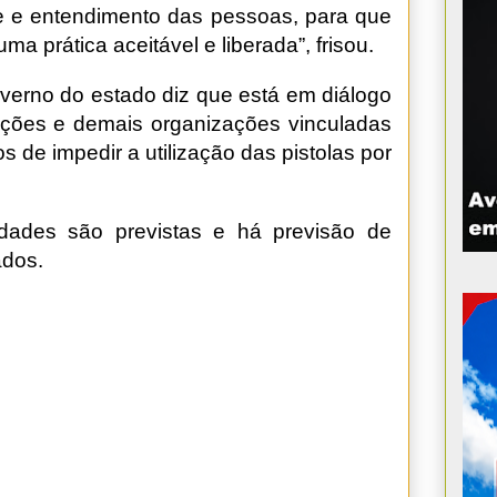
de e entendimento das pessoas, para que
a prática aceitável e liberada”, frisou.
verno do estado diz que está em diálogo
ações e demais organizações vinculadas
 de impedir a utilização das pistolas por
dades são previstas e há previsão de
ados.