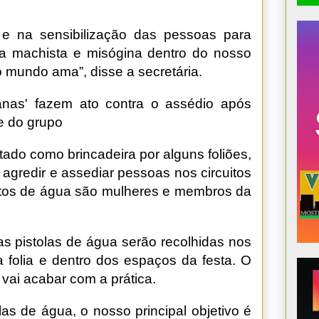
 e na sensibilização das pessoas para
ia machista e misógina dentro do nosso
o mundo ama”, disse a secretária.
anas' fazem ato contra o assédio após
le do grupo
tado como brincadeira por alguns foliões,
agredir e assediar pessoas nos circuitos
 jatos de água são mulheres e membros da
, as pistolas de água serão recolhidas nos
a folia e dentro dos espaços da festa. O
vai acabar com a prática.
as de água, o nosso principal objetivo é