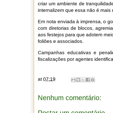
criar um ambiente de tranquilida
internalizem que essa não é mais um
Em nota enviada à imprensa, o go
com diretorias de blocos, agremi
aos festejos para que adotem meios
foliões e associados.
Campanhas educativas e penali
fiscalizações por agentes identific
at
07:19
Nenhum comentário:
Postar um comentário