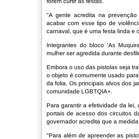
forem curtir as festas.
"A gente acredita na prevenção
acabar com esse tipo de violênc
carnaval, que é uma festa linda e 
Integrantes do bloco 'As Muquir
mulher ser agredida durante desfi
Embora o uso das pistolas seja tra
o objeto é comumente usado para 
da folia. Os principais alvos dos
comunidade LGBTQIA+.
Para garantir a efetividade da lei
portais de acesso dos circuitos d
governador acredita que a medida 
"Para além de apreender as pistol