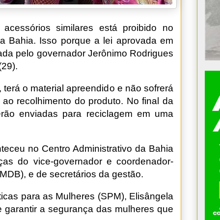
acessórios similares está proibido no
a Bahia. Isso porque a lei aprovada em
ada pelo governador Jerônimo Rodrigues
(29).
, terá o material apreendido e não sofrerá
 ao recolhimento do produto. No final da
serão enviadas para reciclagem em uma
onteceu no Centro Administrativo da Bahia
ças do vice-governador e coordenador-
(MDB), e de secretários da gestão.
líticas para as Mulheres (SPM), Elisângela
 de garantir a segurança das mulheres que