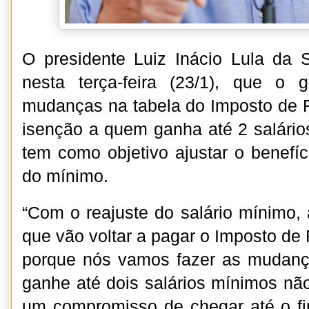
O presidente Luiz Inácio Lula da S
nesta terça-feira (23/1), que o g
mudanças na tabela do Imposto de 
isenção a quem ganha até 2 salári
tem como objetivo ajustar o benefíc
do mínimo.
“Com o reajuste do salário mínimo
que vão voltar a pagar o Imposto de
porque nós vamos fazer as mudan
ganhe até dois salários mínimos nã
um compromisso de chegar até o f