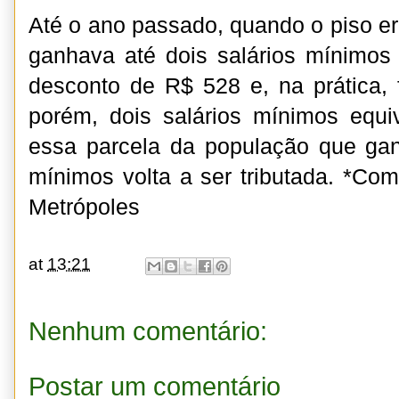
Até o ano passado, quando o piso e
ganhava até dois salários mínimos
desconto de R$ 528 e, na prática, f
porém, dois salários mínimos equ
essa parcela da população que gan
mínimos volta a ser tributada. *Com
Metrópoles
at
13:21
Nenhum comentário:
Postar um comentário