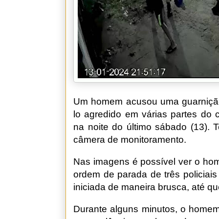
Um homem acusou uma guarnição da
lo agredido em várias partes do 
na noite do último sábado (13). T
câmera de monitoramento.
Nas imagens é possível ver o h
ordem de parada de três policiai
iniciada de maneira brusca, até qu
Durante alguns minutos, o homem