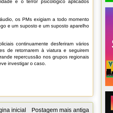
idade e o terror psicológico aplicados
áudio, os PMs exigiam a todo momento
ogo e um suposto e um suposto aparelho
iciais continuamente desferiram vários
tes de retornarem à viatura e seguirem
ande repercussão nos grupos regionais
ve investigar o caso.
ina inicial
Postagem mais antiga