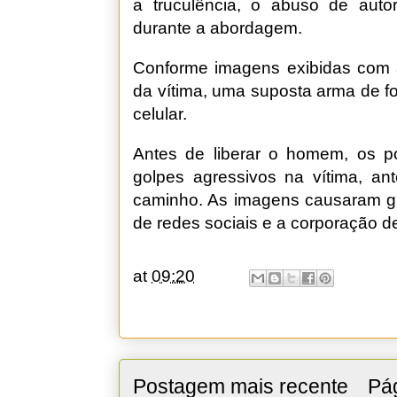
a truculência, o abuso de autor
durante a abordagem.
Conforme imagens exibidas com 
da vítima, uma suposta arma de f
celular.
Antes de liberar o homem, os pol
golpes agressivos na vítima, an
caminho. As imagens causaram gr
de redes sociais e a corporação de
at
09:20
Postagem mais recente
Pág