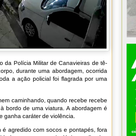
 Polícia Militar de Canavieiras de tê-
corpo, durante uma abordagem, ocorrida
oda a ação policial foi flagrada por uma
omem caminhando, quando recebe recebe
s à bordo de uma viatura. A abordagem é
e ganha caráter de violência.
 é agredido com socos e pontapés, fora