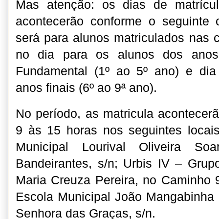
Mas atenção: os dias de matrícu
acontecerão conforme o seguinte 
será para alunos matriculados nas c
no dia para os alunos dos anos 
Fundamental (1º ao 5º ano) e dia
anos finais (6º ao 9ª ano).
No período, as matricula acontecer
9 às 15 horas nos seguintes locai
Municipal Lourival Oliveira S
Bandeirantes, s/n; Urbis IV – Grup
Maria Creuza Pereira, no Caminho 
Escola Municipal João Mangabinha 
Senhora das Graças, s/n.