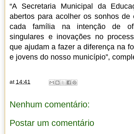
“A Secretaria Municipal da Educ
abertos para acolher os sonhos de
cada família na intenção de ofe
singulares e inovações no proces
que ajudam a fazer a diferença na f
e jovens do nosso município”, compl
at
14:41
Nenhum comentário:
Postar um comentário