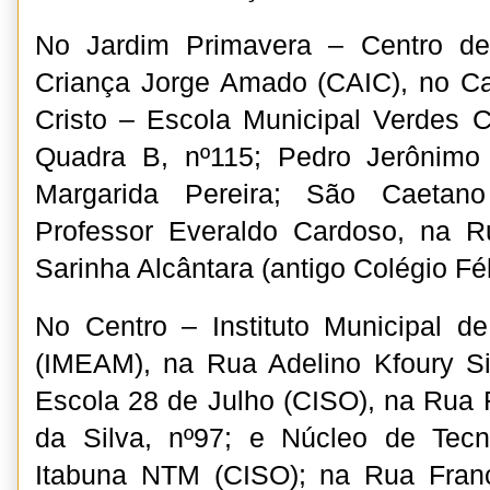
No Jardim Primavera – Centro de
Criança Jorge Amado (CAIC), no Ca
Cristo – Escola Municipal Verdes
Quadra B, nº115; Pedro Jerônimo
Margarida Pereira; São Caetan
Professor Everaldo Cardoso, na R
Sarinha Alcântara (antigo Colégio F
No Centro – Instituto Municipal d
(IMEAM), na Rua Adelino Kfoury Sil
Escola 28 de Julho (CISO), na Rua F
da Silva, nº97; e Núcleo de Tecn
Itabuna NTM (CISO); na Rua Franc