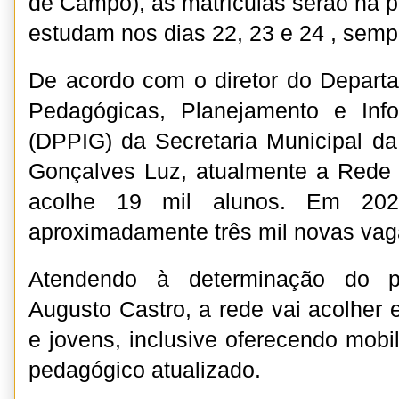
de Campo), as matrículas serão na p
estudam nos dias 22, 23 e 24 , sem
De acordo com o diretor do Depart
Pedagógicas, Planejamento e Inf
(DPPIG) da Secretaria Municipal d
Gonçalves Luz, atualmente a Rede 
acolhe 19 mil alunos. Em 202
aproximadamente três mil novas vag
Atendendo à determinação do pr
Augusto Castro, a rede vai acolher 
e jovens, inclusive oferecendo mobil
pedagógico atualizado.