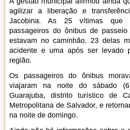
A gestão municipal afirmou ainda 
agilizar a liberação e transferên
Jacobina. As 25 vítimas que 
passageiros do ônibus de passeio
estavam no caminhão. 23 delas m
acidente e uma após ser levado 
região.
Os passageiros do ônibus mora
viajaram na noite do sábado (6
Guarajuba, distrito turístico de 
Metropolitana de Salvador, e retorn
na noite de domingo.