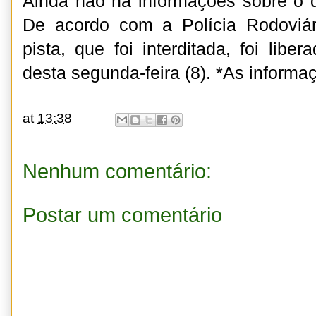
Ainda não há informações sobre o 
De acordo com a Polícia Rodoviár
pista, que foi interditada, foi libe
desta segunda-feira (8). *As inform
at
13:38
Nenhum comentário:
Postar um comentário