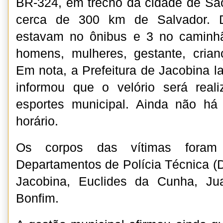
BR-324, em trecho da cidade de Sã
cerca de 300 km de Salvador. D
estavam no ônibus e 3 no caminhã
homens, mulheres, gestante, crian
Em nota, a Prefeitura de Jacobina l
informou que o velório será real
esportes municipal. Ainda não há
horário.
Os corpos das vítimas foram
Departamentos de Polícia Técnica (
Jacobina, Euclides da Cunha, Ju
Bonfim.