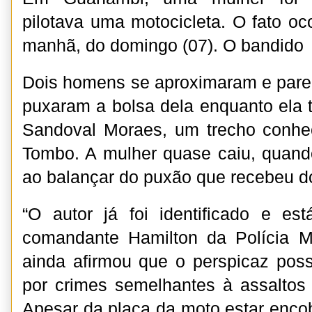
pilotava uma motocicleta. O fato oc
manhã, do domingo (07). O bandido
Dois homens se aproximaram e pare
puxaram a bolsa dela enquanto ela 
Sandoval Moraes, um trecho conh
Tombo. A mulher quase caiu, quando
ao balançar do puxão que recebeu d
“O autor já foi identificado e est
comandante Hamilton da Polícia Mi
ainda afirmou que o perspicaz pos
por crimes semelhantes à assaltos
Apesar da placa da moto estar enc