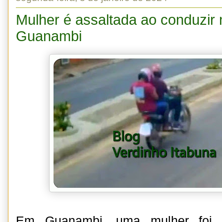
Mulher é assaltada ao conduzir
Guanambi
Em Guanambi, uma mulher foi a