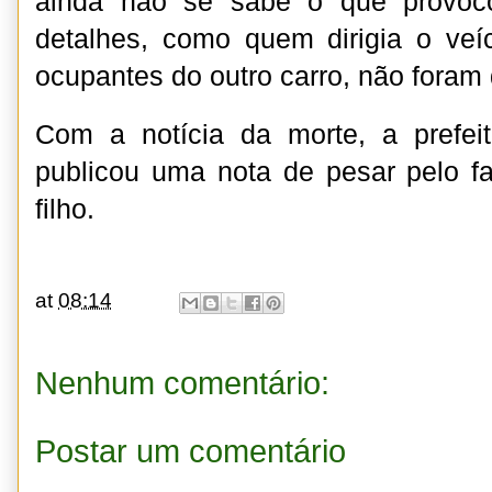
ainda não se sabe o que provoco
detalhes, como quem dirigia o veí
ocupantes do outro carro, não foram 
Com a notícia da morte, a prefei
publicou uma nota de pesar pelo f
filho.
at
08:14
Nenhum comentário:
Postar um comentário