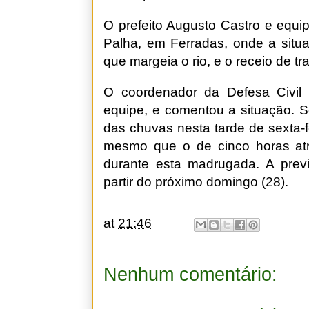
O prefeito Augusto Castro e equi
Palha, em Ferradas, onde a situa
que margeia o rio, e o receio de t
O coordenador da Defesa Civil 
equipe, e comentou a situação. 
das chuvas nesta tarde de sexta-f
mesmo que o de cinco horas at
durante esta madrugada. A prev
partir do próximo domingo (28).
at
21:46
Nenhum comentário: