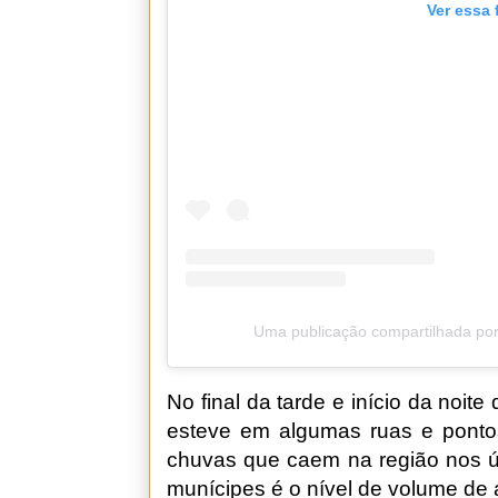
Ver essa 
Uma publicação compartilhada por
No final da tarde e início da noite
esteve em algumas ruas e pontos
chuvas que caem na região nos ú
munícipes é o nível de volume de