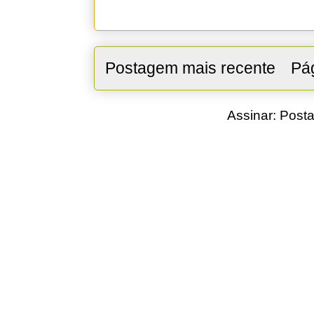
Postagem mais recente
Pág
Assinar:
Posta