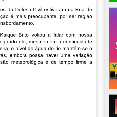
pes da Defesa Civil estiveram na Rua de
ção é mais preocupante, por ser região
ransbordamento.
Kaique Brito voltou a falar com nossa
Segundo ele, mesmo com a continuidade
eira, o nível de água do rio mantém-se o
rás, embora possa haver uma variação
isão meteorológica é de tempo firme a