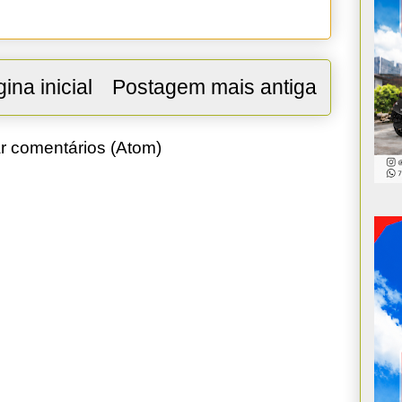
ina inicial
Postagem mais antiga
r comentários (Atom)