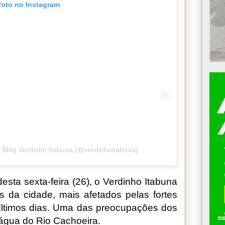
foto no Instagram
 Blog Verdinho Itabuna (@verdinhoitabuna)
 desta sexta-feira (26), o Verdinho Itabuna
 da cidade, mais afetados pelas fortes
ltimos dias. Uma das preocupações dos
 água do Rio Cachoeira.